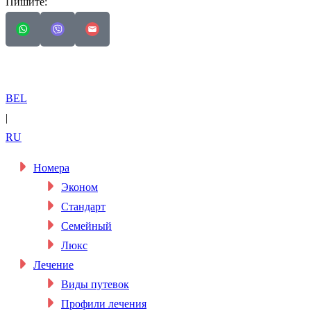
Пишите:
Схема проезда
BEL
|
RU
Номера
Эконом
Стандарт
Семейный
Люкс
Лечение
Виды путевок
Профили лечения