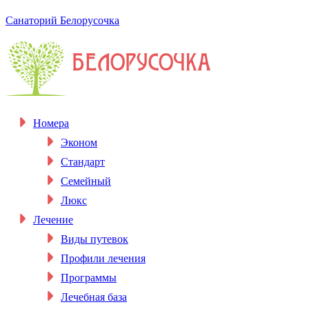
Санаторий Белорусочка
Номера
Эконом
Стандарт
Семейный
Люкс
Лечение
Виды путевок
Профили лечения
Программы
Лечебная база